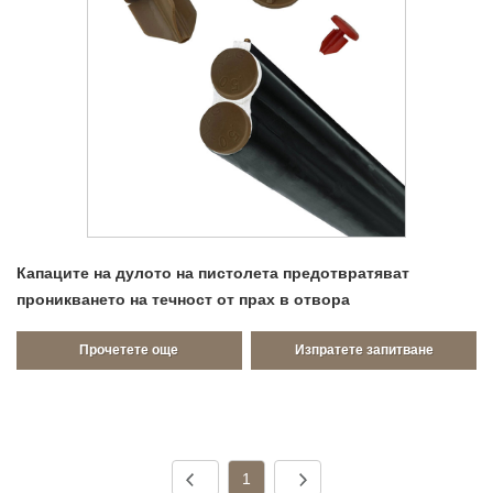
Капаците на дулото на пистолета предотвратяват
проникването на течност от прах в отвора
Прочетете още
Изпратете запитване
1