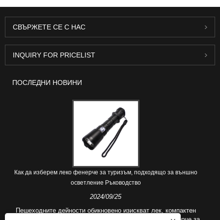
СВЪРЖЕТЕ СЕ С НАС
INQUIRY FOR PRICELIST
ПОСЛЕДНИ НОВИНИ
Как да изберем леко фенерче за туризъм, подходящо за външно
осветление Ръководство
2024/09/25
Пешеходните дейности обикновено изискват лек, компактен
дизайн и по-дълъг живот на батерията. Идеалното фенерче за