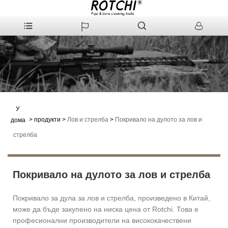
У
>
продукти
>
Лов и стрелба
>
Покривало на дулото за лов и
дома
стрелба
Покривало на дулото за лов и стрелба
Покривало за дула за лов и стрелба, произведено в Китай,
може да бъде закупено на ниска цена от Rotchi. Това е
професионални производители на висококачествени