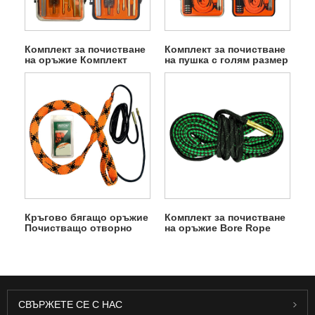
Комплект за почистване
Комплект за почистване
на оръжие Комплект
на пушка с голям размер
пушка
оранжева кутия
Кръгово бягащо оръжие
Комплект за почистване
Почистващо отворно
на оръжие Bore Rope
въже Змия
Snake
СВЪРЖЕТЕ СЕ С НАС