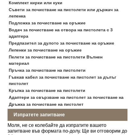
Комплект кирки или куки
Съвети за почистване на пистолети или държач за
лепенка
Подложка за почистване на оръжие
Водач за почистване на отвора на пистолета с 3
адаптера
Предпазител за дулото за почистване на оръжие
Лепенки за почистване на оръжие
Пелети за почистване на пистолети Вълнен
материал
Пръчка за почистване на пистолети
Гъвкав кабел за почистване на пистолет за дълъг
пистолет
Кръпка за почистване на пистолети
Адаптери за свързване на пистолет за почистване на
Дръжка за почистване на пистолет
Изпратете запитване
Моля, не се колебайте да изпратите вашето
запитване във формата по-долу. Ще ви отговорим до