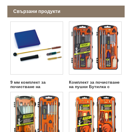
Свързани продукти
9 мм комплект за
Комплект за почистване
почистване на
на пушки Бутилка с
пистолети и пистолети с
масло в оранжева кутия
бутилка масло