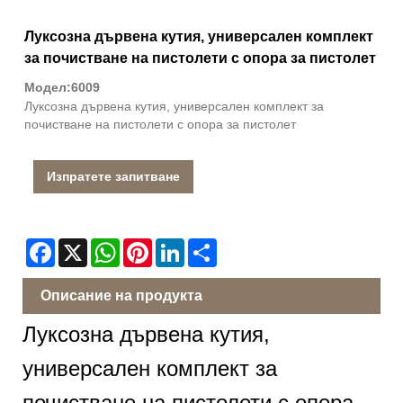
Луксозна дървена кутия, универсален комплект
за почистване на пистолети с опора за пистолет
Модел:6009
Луксозна дървена кутия, универсален комплект за
почистване на пистолети с опора за пистолет
Изпратете запитване
Facebook
X
WhatsApp
Pinterest
LinkedIn
Share
Описание на продукта
Луксозна дървена кутия,
универсален комплект за
почистване на пистолети с опора