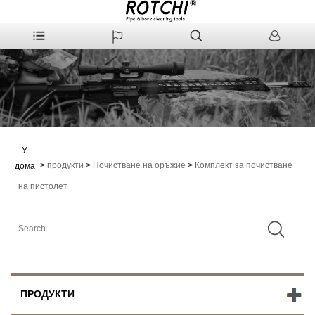
У
>
продукти
>
Почистване на оръжие
>
Комплект за почистване
дома
на пистолет
ПРОДУКТИ