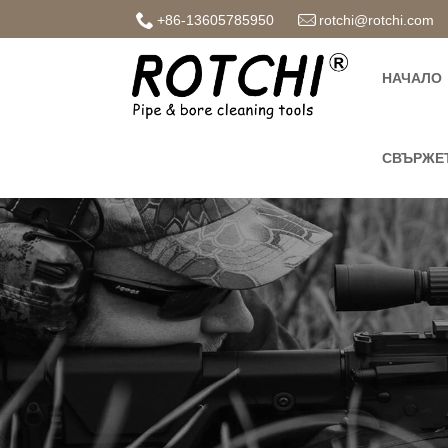
+86-13605785950
rotchi@rotchi.com
НАЧАЛО
СВЪРЖЕТ