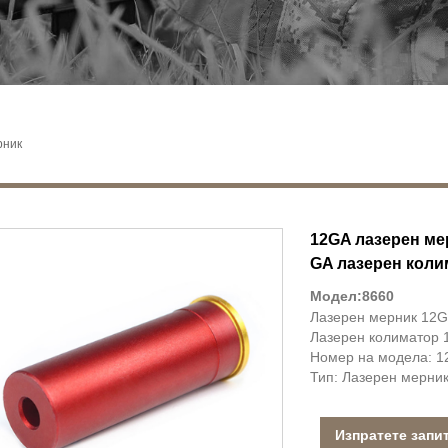
рник
12GA лазерен ме
GA лазерен коли
Модел:8660
Лазерен мерник 12G
Лазерен колиматор
Номер на модела: 
Тип: Лазерен мерни
Изпратете запи