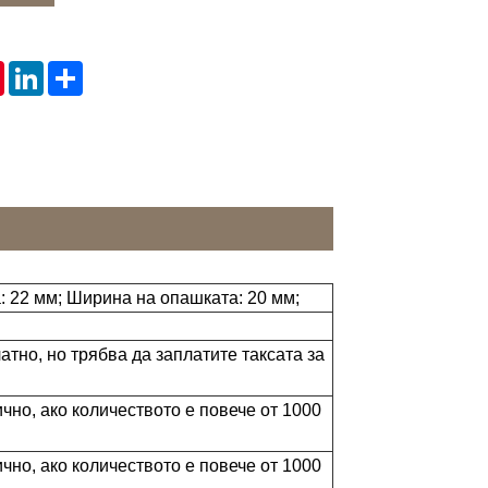
tsApp
Pinterest
LinkedIn
Share
: 22 мм; Ширина на опашката: 20 мм;
но, но трябва да заплатите таксата за
чно, ако количеството е повече от 1000
чно, ако количеството е повече от 1000